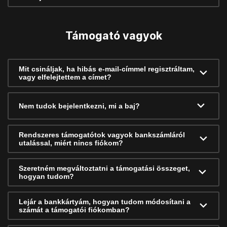
Támogató vagyok
Mit csináljak, ha hibás e-mail-címmel regisztráltam,
vagy elfelejtettem a címet?
Nem tudok bejelentkezni, mi a baj?
Rendszeres támogatótok vagyok bankszámláról
utalással, miért nincs fiókom?
Szeretném megváltoztatni a támogatási összeget,
hogyan tudom?
Lejár a bankkártyám, hogyan tudom módosítani a
számát a támogatói fiókomban?