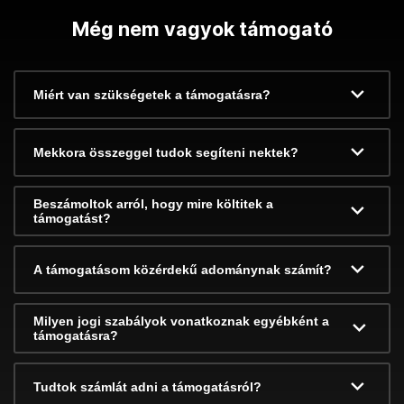
Még nem vagyok támogató
Miért van szükségetek a támogatásra?
Mekkora összeggel tudok segíteni nektek?
Beszámoltok arról, hogy mire költitek a
támogatást?
A támogatásom közérdekű adománynak számít?
Milyen jogi szabályok vonatkoznak egyébként a
támogatásra?
Tudtok számlát adni a támogatásról?