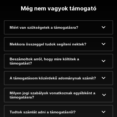
Még nem vagyok támogató
Miért van szükségetek a támogatásra?
Mekkora összeggel tudok segíteni nektek?
Beszámoltok arról, hogy mire költitek a
támogatást?
A támogatásom közérdekű adománynak számít?
Milyen jogi szabályok vonatkoznak egyébként a
támogatásra?
Tudtok számlát adni a támogatásról?