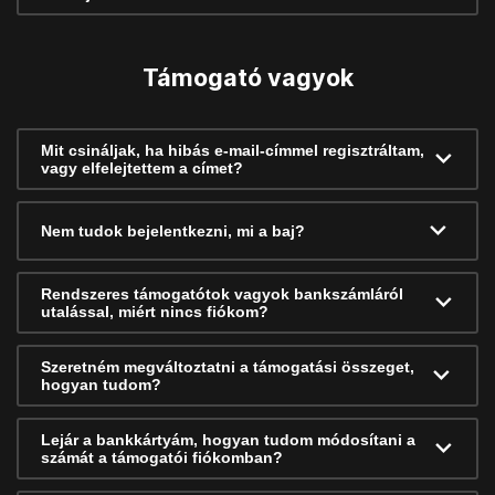
Támogató vagyok
Mit csináljak, ha hibás e-mail-címmel regisztráltam,
vagy elfelejtettem a címet?
Nem tudok bejelentkezni, mi a baj?
Rendszeres támogatótok vagyok bankszámláról
utalással, miért nincs fiókom?
Szeretném megváltoztatni a támogatási összeget,
hogyan tudom?
Lejár a bankkártyám, hogyan tudom módosítani a
számát a támogatói fiókomban?