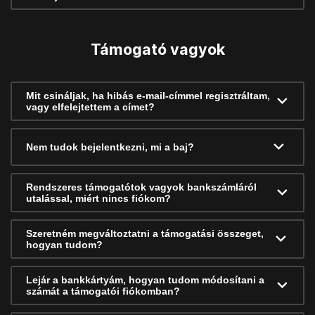
Támogató vagyok
Mit csináljak, ha hibás e-mail-címmel regisztráltam,
vagy elfelejtettem a címet?
Nem tudok bejelentkezni, mi a baj?
Rendszeres támogatótok vagyok bankszámláról
utalással, miért nincs fiókom?
Szeretném megváltoztatni a támogatási összeget,
hogyan tudom?
Lejár a bankkártyám, hogyan tudom módosítani a
számát a támogatói fiókomban?