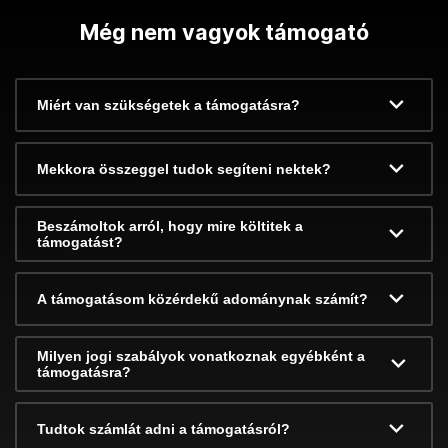
Még nem vagyok támogató
Miért van szükségetek a támogatásra?
Mekkora összeggel tudok segíteni nektek?
Beszámoltok arról, hogy mire költitek a
támogatást?
A támogatásom közérdekű adománynak számít?
Milyen jogi szabályok vonatkoznak egyébként a
támogatásra?
Tudtok számlát adni a támogatásról?