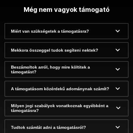
Még nem vagyok támogató
Miért van szükségetek a támogatásra?
Mekkora összeggel tudok segíteni nektek?
Beszámoltok arról, hogy mire költitek a
támogatást?
A támogatásom közérdekű adománynak számít?
Milyen jogi szabályok vonatkoznak egyébként a
támogatásra?
Tudtok számlát adni a támogatásról?