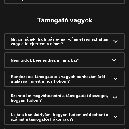
Támogató vagyok
Mit csináljak, ha hibás e-mail-címmel regisztráltam,
vagy elfelejtettem a címet?
Nem tudok bejelentkezni, mi a baj?
Rendszeres támogatótok vagyok bankszámláról
utalással, miért nincs fiókom?
Szeretném megváltoztatni a támogatási összeget,
hogyan tudom?
Lejár a bankkártyám, hogyan tudom módosítani a
számát a támogatói fiókomban?