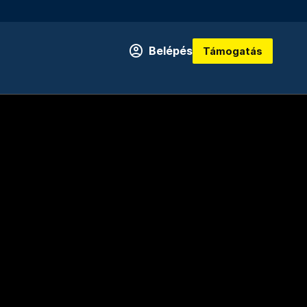
Belépés
Támogatás