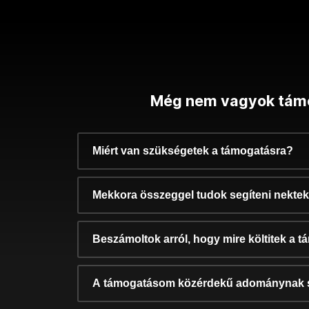
Még nem vagyok tám
Miért van szükségetek a támogatásra?
Mekkora összeggel tudok segíteni nekte
Beszámoltok arról, hogy mire költitek a 
A támogatásom közérdekű adománynak 