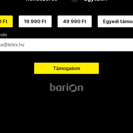
 Ft
19 990 Ft
49 990 Ft
Egyedi támo
 cím