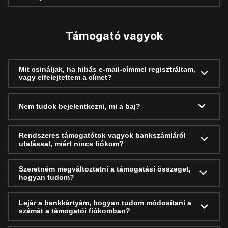
Támogató vagyok
Mit csináljak, ha hibás e-mail-címmel regisztráltam,
vagy elfelejtettem a címet?
Nem tudok bejelentkezni, mi a baj?
Rendszeres támogatótok vagyok bankszámláról
utalással, miért nincs fiókom?
Szeretném megváltoztatni a támogatási összeget,
hogyan tudom?
Lejár a bankkártyám, hogyan tudom módosítani a
számát a támogatói fiókomban?