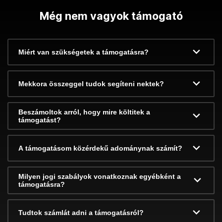
Még nem vagyok támogató
Miért van szükségetek a támogatásra?
Mekkora összeggel tudok segíteni nektek?
Beszámoltok arról, hogy mire költitek a
támogatást?
A támogatásom közérdekű adománynak számít?
Milyen jogi szabályok vonatkoznak egyébként a
támogatásra?
Tudtok számlát adni a támogatásról?