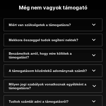
Még nem vagyok támogató
Miért van szükségetek a támogatásra?
Mekkora összeggel tudok segíteni nektek?
Beszámoltok arról, hogy mire költitek a
támogatást?
A támogatásom közérdekű adománynak számít?
Milyen jogi szabályok vonatkoznak egyébként a
támogatásra?
Tudtok számlát adni a támogatásról?