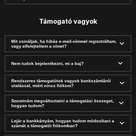
Támogató vagyok
Mit csináljak, ha hibás e-mail-címmel regisztráltam,
vagy elfelejtettem a címet?
Nem tudok bejelentkezni, mi a baj?
Rendszeres támogatótok vagyok bankszámláról
utalással, miért nincs fiókom?
Szeretném megváltoztatni a támogatási összeget,
hogyan tudom?
Lejár a bankkártyám, hogyan tudom módosítani a
számát a támogatói fiókomban?