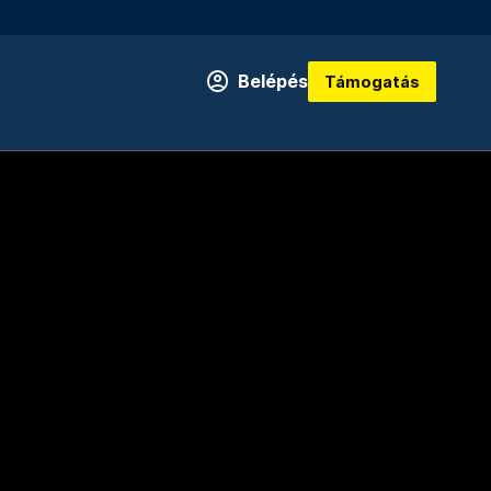
Belépés
Támogatás