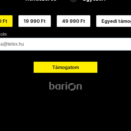
 Ft
19 990 Ft
49 990 Ft
Egyedi támo
 cím