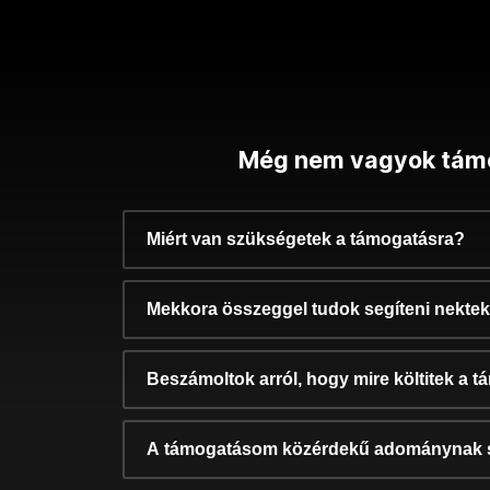
Még nem vagyok tám
Miért van szükségetek a támogatásra?
Mekkora összeggel tudok segíteni nekte
Beszámoltok arról, hogy mire költitek a 
A támogatásom közérdekű adománynak 