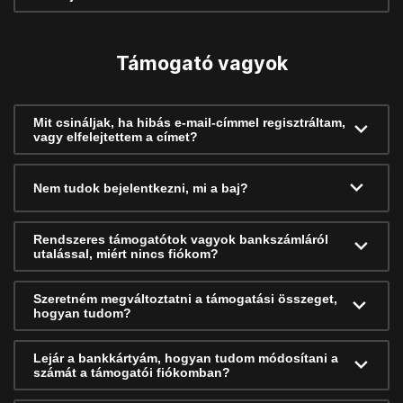
Támogató vagyok
Mit csináljak, ha hibás e-mail-címmel regisztráltam,
vagy elfelejtettem a címet?
Nem tudok bejelentkezni, mi a baj?
Rendszeres támogatótok vagyok bankszámláról
utalással, miért nincs fiókom?
Szeretném megváltoztatni a támogatási összeget,
hogyan tudom?
Lejár a bankkártyám, hogyan tudom módosítani a
számát a támogatói fiókomban?