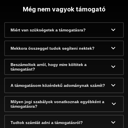
Még nem vagyok támogató
Miért van szükségetek a támogatásra?
Mekkora összeggel tudok segíteni nektek?
Beszámoltok arról, hogy mire költitek a
támogatást?
A támogatásom közérdekű adománynak számít?
Milyen jogi szabályok vonatkoznak egyébként a
támogatásra?
Tudtok számlát adni a támogatásról?