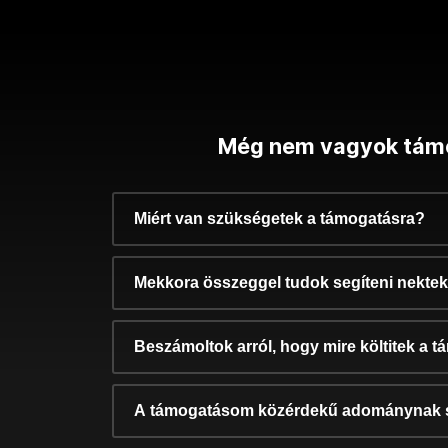
Még nem vagyok tám
Miért van szükségetek a támogatásra?
Mekkora összeggel tudok segíteni nekte
Beszámoltok arról, hogy mire költitek a 
A támogatásom közérdekű adománynak 