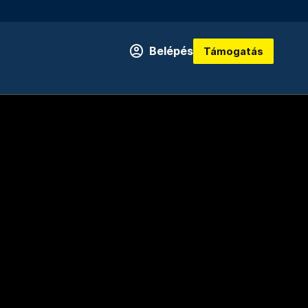
Belépés
Támogatás