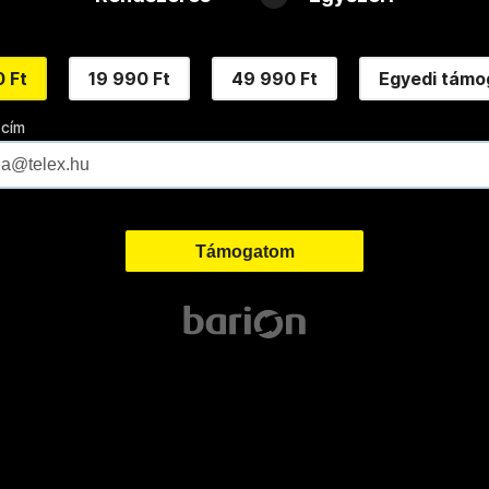
 Ft
19 990 Ft
49 990 Ft
Egyedi támo
 cím