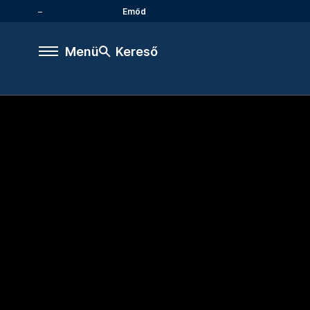
Emőd
Menü
Kereső