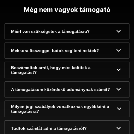
Még nem vagyok támogató
Miért van szükségetek a támogatásra?
Mekkora összeggel tudok segíteni nektek?
Beszámoltok arról, hogy mire költitek a
támogatást?
A támogatásom közérdekű adománynak számít?
Milyen jogi szabályok vonatkoznak egyébként a
támogatásra?
Tudtok számlát adni a támogatásról?