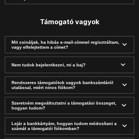
Támogató vagyok
Mit csináljak, ha hibás e-mail-címmel regisztráltam,
vagy elfelejtettem a címet?
Nem tudok bejelentkezni, mi a baj?
Rendszeres támogatótok vagyok bankszámláról
utalással, miért nincs fiókom?
Szeretném megváltoztatni a támogatási összeget,
hogyan tudom?
Lejár a bankkártyám, hogyan tudom módosítani a
számát a támogatói fiókomban?