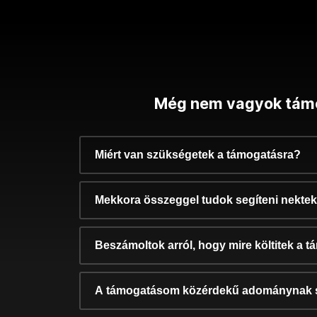
Még nem vagyok tám
Miért van szükségetek a támogatásra?
Mekkora összeggel tudok segíteni nekte
Beszámoltok arról, hogy mire költitek a 
A támogatásom közérdekű adománynak 