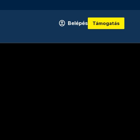
Belépés
Támogatás