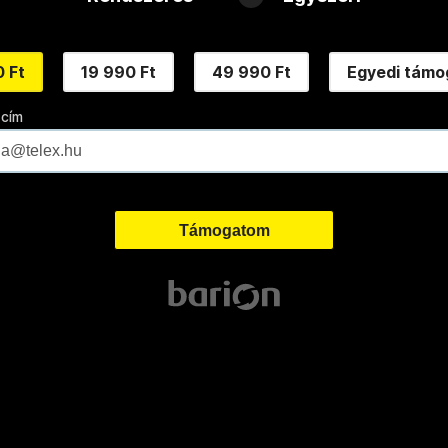
 Ft
19 990 Ft
49 990 Ft
Egyedi támo
 cím