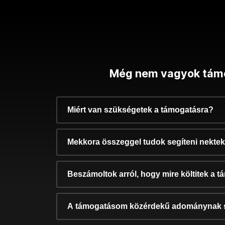
Még nem vagyok tám
Miért van szükségetek a támogatásra?
Mekkora összeggel tudok segíteni nekte
Beszámoltok arról, hogy mire költitek a 
A támogatásom közérdekű adománynak 