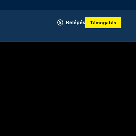
Belépés
Támogatás