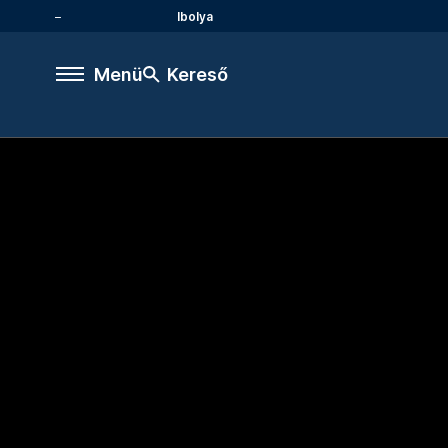
Ibolya
Menü
Kereső