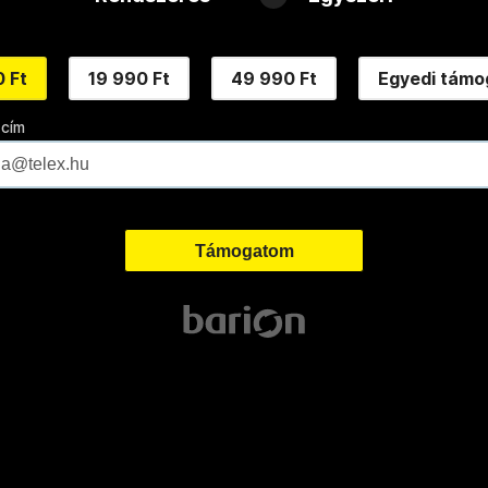
 Ft
19 990 Ft
49 990 Ft
Egyedi támo
 cím