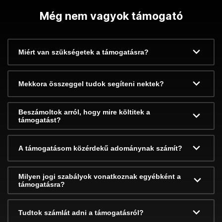
Még nem vagyok támogató
Miért van szükségetek a támogatásra?
Mekkora összeggel tudok segíteni nektek?
Beszámoltok arról, hogy mire költitek a
támogatást?
A támogatásom közérdekű adománynak számít?
Milyen jogi szabályok vonatkoznak egyébként a
támogatásra?
Tudtok számlát adni a támogatásról?