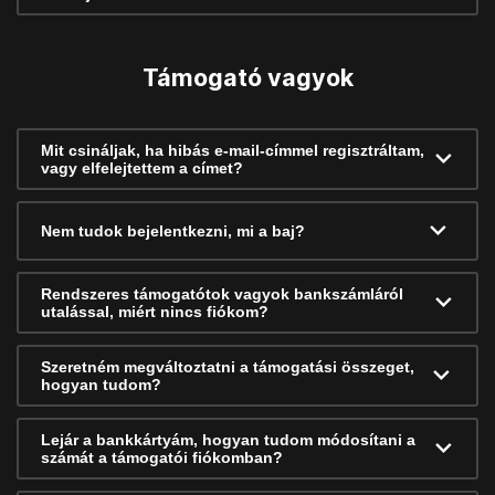
Támogató vagyok
Mit csináljak, ha hibás e-mail-címmel regisztráltam,
vagy elfelejtettem a címet?
Nem tudok bejelentkezni, mi a baj?
Rendszeres támogatótok vagyok bankszámláról
utalással, miért nincs fiókom?
Szeretném megváltoztatni a támogatási összeget,
hogyan tudom?
Lejár a bankkártyám, hogyan tudom módosítani a
számát a támogatói fiókomban?