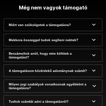
Még nem vagyok támogató
Miért van szükségetek a támogatásra?
Mekkora összeggel tudok segíteni nektek?
Beszámoltok arról, hogy mire költitek a
támogatást?
A támogatásom közérdekű adománynak számít?
Milyen jogi szabályok vonatkoznak egyébként a
támogatásra?
Tudtok számlát adni a támogatásról?