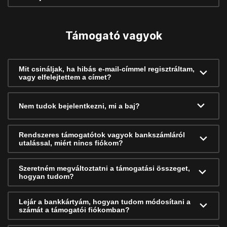
Támogató vagyok
Mit csináljak, ha hibás e-mail-címmel regisztráltam,
vagy elfelejtettem a címet?
Nem tudok bejelentkezni, mi a baj?
Rendszeres támogatótok vagyok bankszámláról
utalással, miért nincs fiókom?
Szeretném megváltoztatni a támogatási összeget,
hogyan tudom?
Lejár a bankkártyám, hogyan tudom módosítani a
számát a támogatói fiókomban?