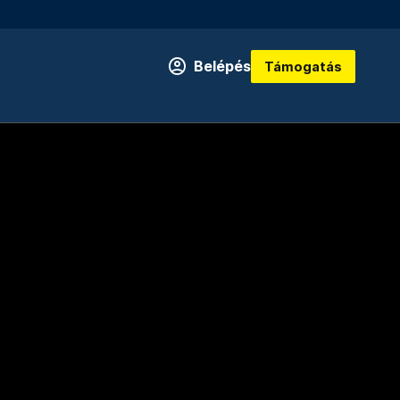
Belépés
Támogatás