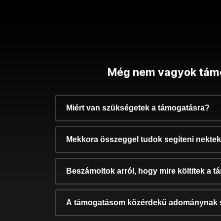
Még nem vagyok tám
Miért van szükségetek a támogatásra?
Mekkora összeggel tudok segíteni nekte
Beszámoltok arról, hogy mire költitek a 
A támogatásom közérdekű adománynak 