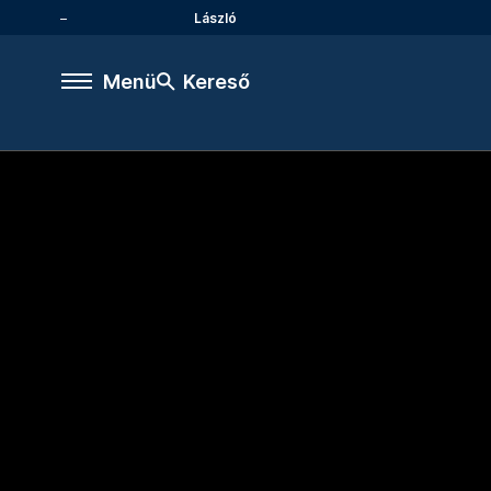
László
Menü
Kereső