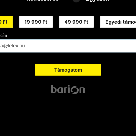
 Ft
19 990 Ft
49 990 Ft
Egyedi támo
 cím