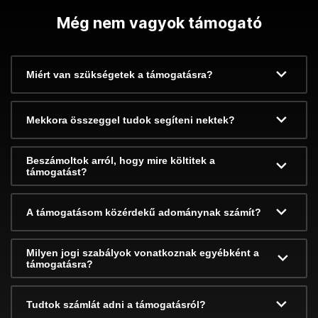
Még nem vagyok támogató
Miért van szükségetek a támogatásra?
Mekkora összeggel tudok segíteni nektek?
Beszámoltok arról, hogy mire költitek a
támogatást?
A támogatásom közérdekű adománynak számít?
Milyen jogi szabályok vonatkoznak egyébként a
támogatásra?
Tudtok számlát adni a támogatásról?