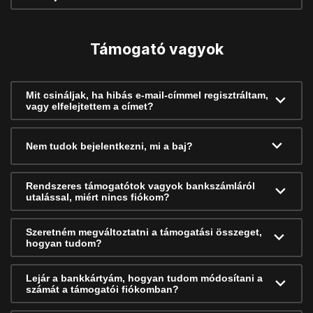
Támogató vagyok
Mit csináljak, ha hibás e-mail-címmel regisztráltam,
vagy elfelejtettem a címet?
Nem tudok bejelentkezni, mi a baj?
Rendszeres támogatótok vagyok bankszámláról
utalással, miért nincs fiókom?
Szeretném megváltoztatni a támogatási összeget,
hogyan tudom?
Lejár a bankkártyám, hogyan tudom módosítani a
számát a támogatói fiókomban?