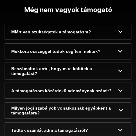
Még nem vagyok támogató
Miért van szükségetek a támogatásra?
Mekkora összeggel tudok segíteni nektek?
Beszámoltok arról, hogy mire költitek a
támogatást?
A támogatásom közérdekű adománynak számít?
Milyen jogi szabályok vonatkoznak egyébként a
támogatásra?
Tudtok számlát adni a támogatásról?