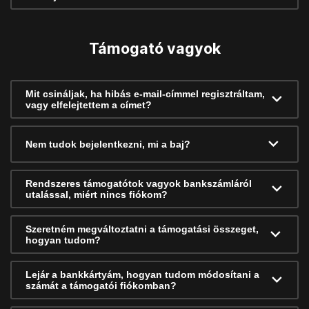
Támogató vagyok
Mit csináljak, ha hibás e-mail-címmel regisztráltam,
vagy elfelejtettem a címet?
Nem tudok bejelentkezni, mi a baj?
Rendszeres támogatótok vagyok bankszámláról
utalással, miért nincs fiókom?
Szeretném megváltoztatni a támogatási összeget,
hogyan tudom?
Lejár a bankkártyám, hogyan tudom módosítani a
számát a támogatói fiókomban?