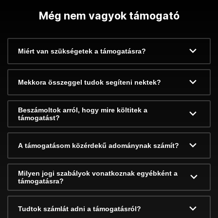
Még nem vagyok támogató
Miért van szükségetek a támogatásra?
Mekkora összeggel tudok segíteni nektek?
Beszámoltok arról, hogy mire költitek a
támogatást?
A támogatásom közérdekű adománynak számít?
Milyen jogi szabályok vonatkoznak egyébként a
támogatásra?
Tudtok számlát adni a támogatásról?