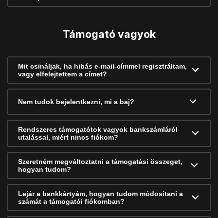
Támogató vagyok
Mit csináljak, ha hibás e-mail-címmel regisztráltam,
vagy elfelejtettem a címet?
Nem tudok bejelentkezni, mi a baj?
Rendszeres támogatótok vagyok bankszámláról
utalással, miért nincs fiókom?
Szeretném megváltoztatni a támogatási összeget,
hogyan tudom?
Lejár a bankkártyám, hogyan tudom módosítani a
számát a támogatói fiókomban?