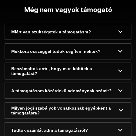
Még nem vagyok támogató
Miért van szükségetek a támogatásra?
Mekkora összeggel tudok segíteni nektek?
Beszámoltok arról, hogy mire költitek a
támogatást?
A támogatásom közérdekű adománynak számít?
Milyen jogi szabályok vonatkoznak egyébként a
támogatásra?
Tudtok számlát adni a támogatásról?