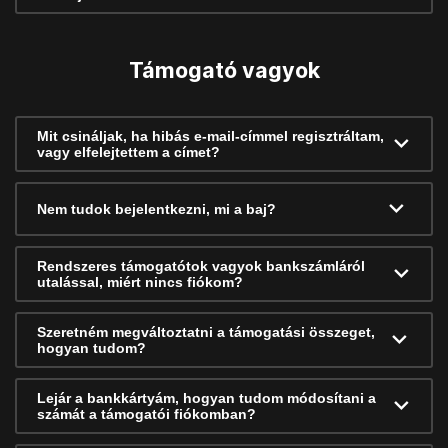
Támogató vagyok
Mit csináljak, ha hibás e-mail-címmel regisztráltam,
vagy elfelejtettem a címet?
Nem tudok bejelentkezni, mi a baj?
Rendszeres támogatótok vagyok bankszámláról
utalással, miért nincs fiókom?
Szeretném megváltoztatni a támogatási összeget,
hogyan tudom?
Lejár a bankkártyám, hogyan tudom módosítani a
számát a támogatói fiókomban?