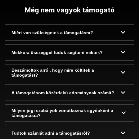
Még nem vagyok támogató
Miért van szükségetek a támogatásra?
Mekkora összeggel tudok segíteni nektek?
Beszámoltok arról, hogy mire költitek a
támogatást?
A támogatásom közérdekű adománynak számít?
Milyen jogi szabályok vonatkoznak egyébként a
támogatásra?
Tudtok számlát adni a támogatásról?