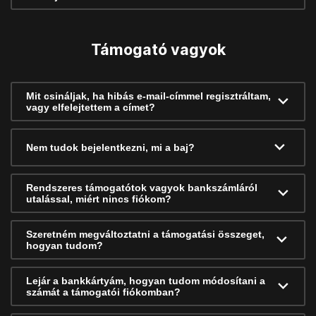
Támogató vagyok
Mit csináljak, ha hibás e-mail-címmel regisztráltam,
vagy elfelejtettem a címet?
Nem tudok bejelentkezni, mi a baj?
Rendszeres támogatótok vagyok bankszámláról
utalással, miért nincs fiókom?
Szeretném megváltoztatni a támogatási összeget,
hogyan tudom?
Lejár a bankkártyám, hogyan tudom módosítani a
számát a támogatói fiókomban?