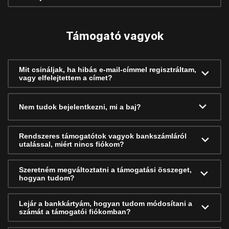
Támogató vagyok
Mit csináljak, ha hibás e-mail-címmel regisztráltam,
vagy elfelejtettem a címet?
Nem tudok bejelentkezni, mi a baj?
Rendszeres támogatótok vagyok bankszámláról
utalással, miért nincs fiókom?
Szeretném megváltoztatni a támogatási összeget,
hogyan tudom?
Lejár a bankkártyám, hogyan tudom módosítani a
számát a támogatói fiókomban?