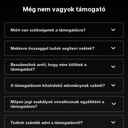
Még nem vagyok támogató
Miért van szükségetek a támogatásra?
Mekkora összeggel tudok segíteni nektek?
Beszámoltok arról, hogy mire költitek a
támogatást?
A támogatásom közérdekű adománynak számít?
Milyen jogi szabályok vonatkoznak egyébként a
támogatásra?
Tudtok számlát adni a támogatásról?