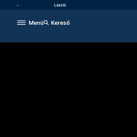
László
Menü
Kereső