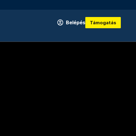
Belépés
Támogatás