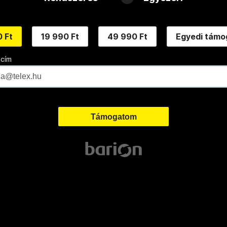
 Ft
19 990 Ft
49 990 Ft
Egyedi támo
 cím