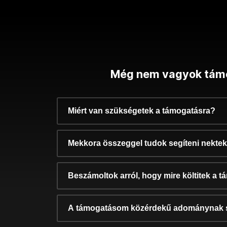
Még nem vagyok tám
Miért van szükségetek a támogatásra?
Mekkora összeggel tudok segíteni nekte
Beszámoltok arról, hogy mire költitek a 
A támogatásom közérdekű adománynak 