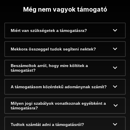
Még nem vagyok támogató
Miért van szükségetek a támogatásra?
Mekkora összeggel tudok segíteni nektek?
Beszámoltok arról, hogy mire költitek a
támogatást?
A támogatásom közérdekű adománynak számít?
Milyen jogi szabályok vonatkoznak egyébként a
támogatásra?
Tudtok számlát adni a támogatásról?