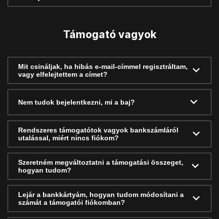
Támogató vagyok
Mit csináljak, ha hibás e-mail-címmel regisztráltam,
vagy elfelejtettem a címet?
Nem tudok bejelentkezni, mi a baj?
Rendszeres támogatótok vagyok bankszámláról
utalással, miért nincs fiókom?
Szeretném megváltoztatni a támogatási összeget,
hogyan tudom?
Lejár a bankkártyám, hogyan tudom módosítani a
számát a támogatói fiókomban?