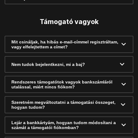
Támogató vagyok
Mit csináljak, ha hibás e-mail-címmel regisztráltam,
vagy elfelejtettem a címet?
Nem tudok bejelentkezni, mi a baj?
Rendszeres támogatótok vagyok bankszámláról
utalással, miért nincs fiókom?
Szeretném megváltoztatni a támogatási összeget,
hogyan tudom?
Lejár a bankkártyám, hogyan tudom módosítani a
számát a támogatói fiókomban?