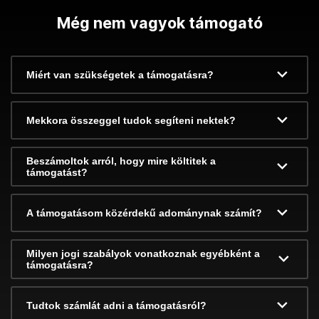
Még nem vagyok támogató
Miért van szükségetek a támogatásra?
Mekkora összeggel tudok segíteni nektek?
Beszámoltok arról, hogy mire költitek a
támogatást?
A támogatásom közérdekű adománynak számít?
Milyen jogi szabályok vonatkoznak egyébként a
támogatásra?
Tudtok számlát adni a támogatásról?