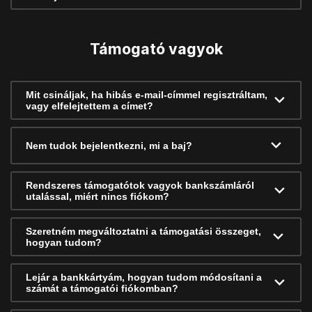
Támogató vagyok
Mit csináljak, ha hibás e-mail-címmel regisztráltam,
vagy elfelejtettem a címet?
Nem tudok bejelentkezni, mi a baj?
Rendszeres támogatótok vagyok bankszámláról
utalással, miért nincs fiókom?
Szeretném megváltoztatni a támogatási összeget,
hogyan tudom?
Lejár a bankkártyám, hogyan tudom módosítani a
számát a támogatói fiókomban?