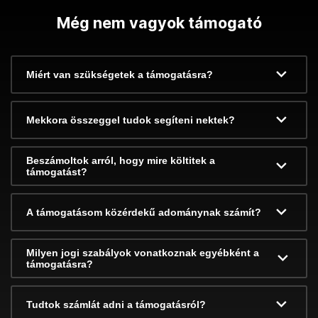
Még nem vagyok támogató
Miért van szükségetek a támogatásra?
Mekkora összeggel tudok segíteni nektek?
Beszámoltok arról, hogy mire költitek a
támogatást?
A támogatásom közérdekű adománynak számít?
Milyen jogi szabályok vonatkoznak egyébként a
támogatásra?
Tudtok számlát adni a támogatásról?