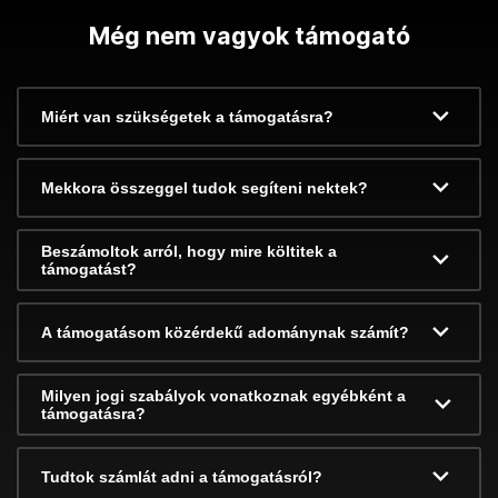
Még nem vagyok támogató
Miért van szükségetek a támogatásra?
Mekkora összeggel tudok segíteni nektek?
Beszámoltok arról, hogy mire költitek a
támogatást?
A támogatásom közérdekű adománynak számít?
Milyen jogi szabályok vonatkoznak egyébként a
támogatásra?
Tudtok számlát adni a támogatásról?