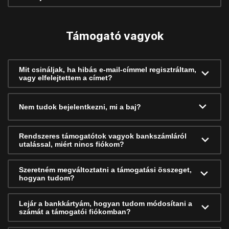
Támogató vagyok
Mit csináljak, ha hibás e-mail-címmel regisztráltam,
vagy elfelejtettem a címet?
Nem tudok bejelentkezni, mi a baj?
Rendszeres támogatótok vagyok bankszámláról
utalással, miért nincs fiókom?
Szeretném megváltoztatni a támogatási összeget,
hogyan tudom?
Lejár a bankkártyám, hogyan tudom módosítani a
számát a támogatói fiókomban?