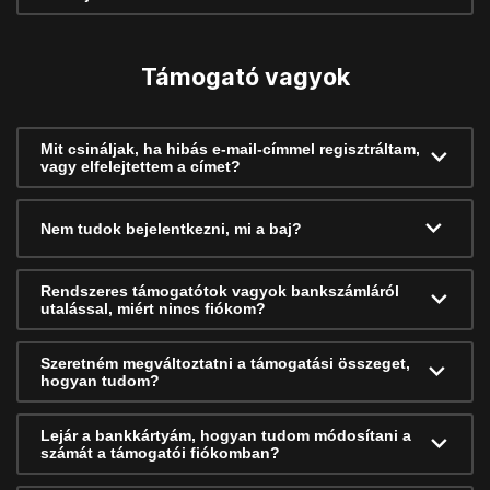
Támogató vagyok
Mit csináljak, ha hibás e-mail-címmel regisztráltam,
vagy elfelejtettem a címet?
Nem tudok bejelentkezni, mi a baj?
Rendszeres támogatótok vagyok bankszámláról
utalással, miért nincs fiókom?
Szeretném megváltoztatni a támogatási összeget,
hogyan tudom?
Lejár a bankkártyám, hogyan tudom módosítani a
számát a támogatói fiókomban?