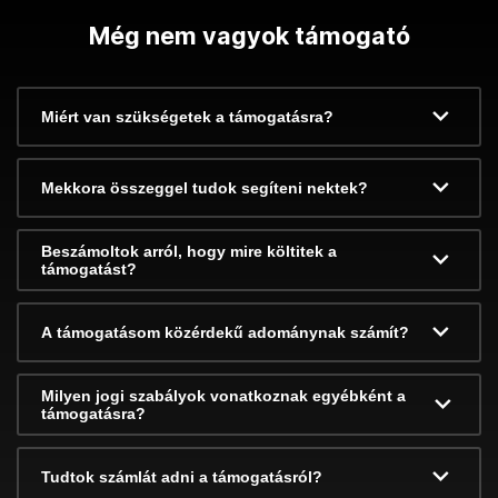
Még nem vagyok támogató
Miért van szükségetek a támogatásra?
Mekkora összeggel tudok segíteni nektek?
Beszámoltok arról, hogy mire költitek a
támogatást?
A támogatásom közérdekű adománynak számít?
Milyen jogi szabályok vonatkoznak egyébként a
támogatásra?
Tudtok számlát adni a támogatásról?