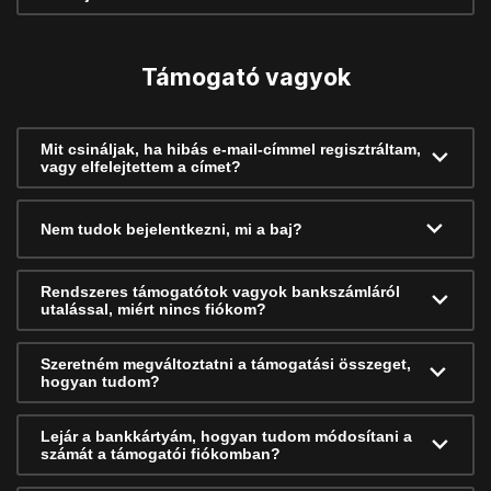
Támogató vagyok
Mit csináljak, ha hibás e-mail-címmel regisztráltam,
vagy elfelejtettem a címet?
Nem tudok bejelentkezni, mi a baj?
Rendszeres támogatótok vagyok bankszámláról
utalással, miért nincs fiókom?
Szeretném megváltoztatni a támogatási összeget,
hogyan tudom?
Lejár a bankkártyám, hogyan tudom módosítani a
számát a támogatói fiókomban?