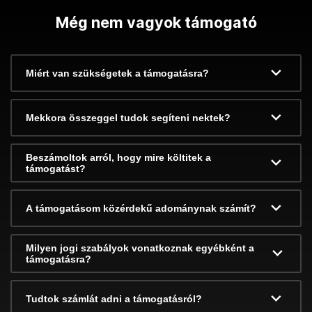
Még nem vagyok támogató
Miért van szükségetek a támogatásra?
Mekkora összeggel tudok segíteni nektek?
Beszámoltok arról, hogy mire költitek a
támogatást?
A támogatásom közérdekű adománynak számít?
Milyen jogi szabályok vonatkoznak egyébként a
támogatásra?
Tudtok számlát adni a támogatásról?