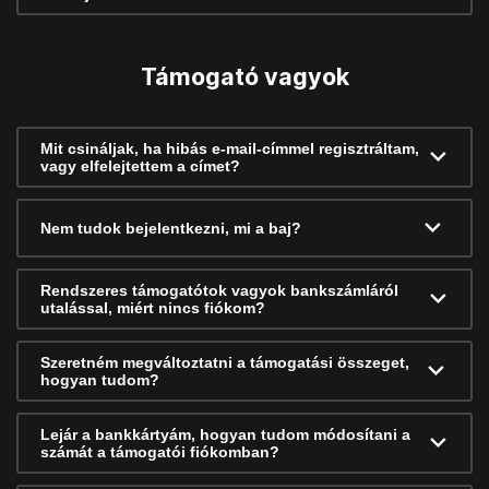
Támogató vagyok
Mit csináljak, ha hibás e-mail-címmel regisztráltam,
vagy elfelejtettem a címet?
Nem tudok bejelentkezni, mi a baj?
Rendszeres támogatótok vagyok bankszámláról
utalással, miért nincs fiókom?
Szeretném megváltoztatni a támogatási összeget,
hogyan tudom?
Lejár a bankkártyám, hogyan tudom módosítani a
számát a támogatói fiókomban?