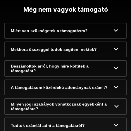
Még nem vagyok támogató
Miért van szükségetek a támogatásra?
Mekkora összeggel tudok segíteni nektek?
Beszámoltok arról, hogy mire költitek a
támogatást?
A támogatásom közérdekű adománynak számít?
Milyen jogi szabályok vonatkoznak egyébként a
támogatásra?
Tudtok számlát adni a támogatásról?