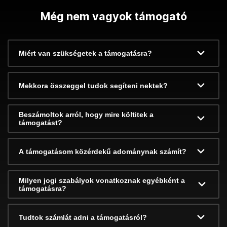
Még nem vagyok támogató
Miért van szükségetek a támogatásra?
Mekkora összeggel tudok segíteni nektek?
Beszámoltok arról, hogy mire költitek a
támogatást?
A támogatásom közérdekű adománynak számít?
Milyen jogi szabályok vonatkoznak egyébként a
támogatásra?
Tudtok számlát adni a támogatásról?