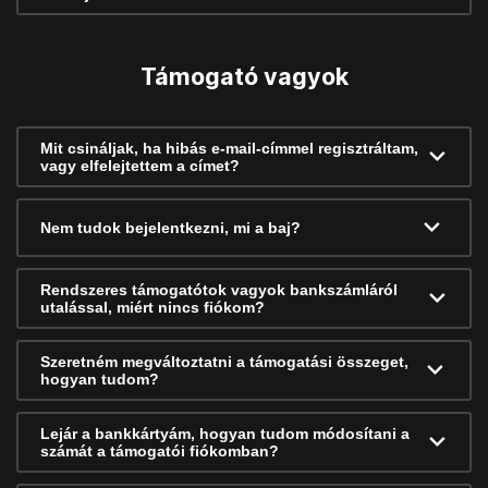
Támogató vagyok
Mit csináljak, ha hibás e-mail-címmel regisztráltam,
vagy elfelejtettem a címet?
Nem tudok bejelentkezni, mi a baj?
Rendszeres támogatótok vagyok bankszámláról
utalással, miért nincs fiókom?
Szeretném megváltoztatni a támogatási összeget,
hogyan tudom?
Lejár a bankkártyám, hogyan tudom módosítani a
számát a támogatói fiókomban?