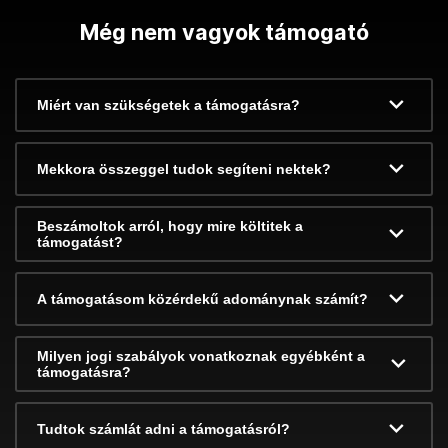
Még nem vagyok támogató
Miért van szükségetek a támogatásra?
Mekkora összeggel tudok segíteni nektek?
Beszámoltok arról, hogy mire költitek a
támogatást?
A támogatásom közérdekű adománynak számít?
Milyen jogi szabályok vonatkoznak egyébként a
támogatásra?
Tudtok számlát adni a támogatásról?