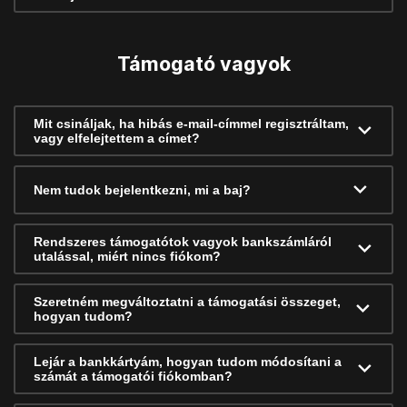
Támogató vagyok
Mit csináljak, ha hibás e-mail-címmel regisztráltam,
vagy elfelejtettem a címet?
Nem tudok bejelentkezni, mi a baj?
Rendszeres támogatótok vagyok bankszámláról
utalással, miért nincs fiókom?
Szeretném megváltoztatni a támogatási összeget,
hogyan tudom?
Lejár a bankkártyám, hogyan tudom módosítani a
számát a támogatói fiókomban?