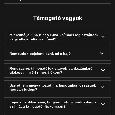
Támogató vagyok
Mit csináljak, ha hibás e-mail-címmel regisztráltam,
vagy elfelejtettem a címet?
Nem tudok bejelentkezni, mi a baj?
Rendszeres támogatótok vagyok bankszámláról
utalással, miért nincs fiókom?
Szeretném megváltoztatni a támogatási összeget,
hogyan tudom?
Lejár a bankkártyám, hogyan tudom módosítani a
számát a támogatói fiókomban?