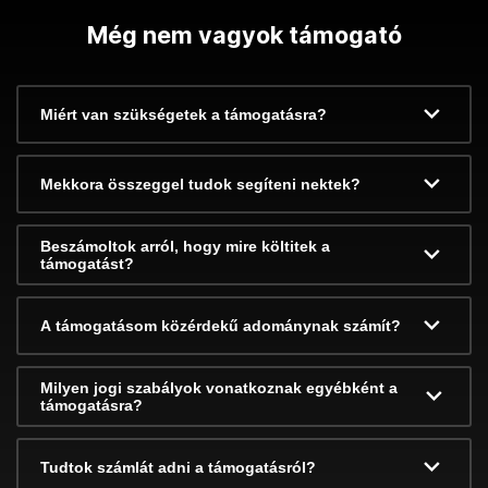
Még nem vagyok támogató
Miért van szükségetek a támogatásra?
Mekkora összeggel tudok segíteni nektek?
Beszámoltok arról, hogy mire költitek a
támogatást?
A támogatásom közérdekű adománynak számít?
Milyen jogi szabályok vonatkoznak egyébként a
támogatásra?
Tudtok számlát adni a támogatásról?