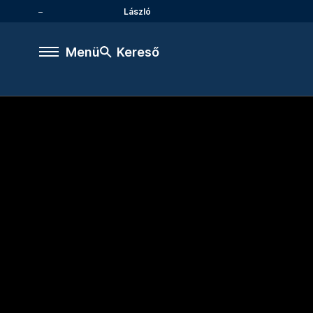
László
Menü
Kereső