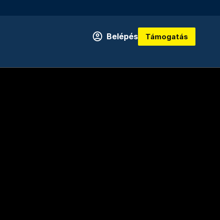
Belépés
Támogatás