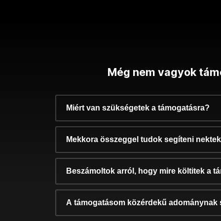
Még nem vagyok tám
Miért van szükségetek a támogatásra?
Mekkora összeggel tudok segíteni nekte
Beszámoltok arról, hogy mire költitek a 
A támogatásom közérdekű adománynak 