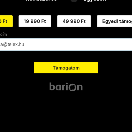
 Ft
19 990 Ft
49 990 Ft
Egyedi támo
 cím