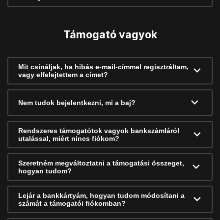
Támogató vagyok
Mit csináljak, ha hibás e-mail-címmel regisztráltam,
vagy elfelejtettem a címet?
Nem tudok bejelentkezni, mi a baj?
Rendszeres támogatótok vagyok bankszámláról
utalással, miért nincs fiókom?
Szeretném megváltoztatni a támogatási összeget,
hogyan tudom?
Lejár a bankkártyám, hogyan tudom módosítani a
számát a támogatói fiókomban?