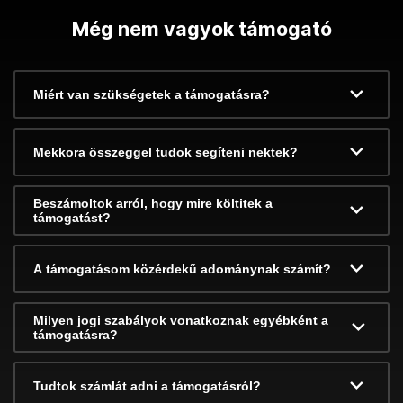
Még nem vagyok támogató
Miért van szükségetek a támogatásra?
Mekkora összeggel tudok segíteni nektek?
Beszámoltok arról, hogy mire költitek a
támogatást?
A támogatásom közérdekű adománynak számít?
Milyen jogi szabályok vonatkoznak egyébként a
támogatásra?
Tudtok számlát adni a támogatásról?