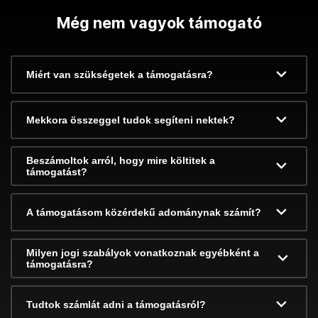
Még nem vagyok támogató
Miért van szükségetek a támogatásra?
Mekkora összeggel tudok segíteni nektek?
Beszámoltok arról, hogy mire költitek a
támogatást?
A támogatásom közérdekű adománynak számít?
Milyen jogi szabályok vonatkoznak egyébként a
támogatásra?
Tudtok számlát adni a támogatásról?