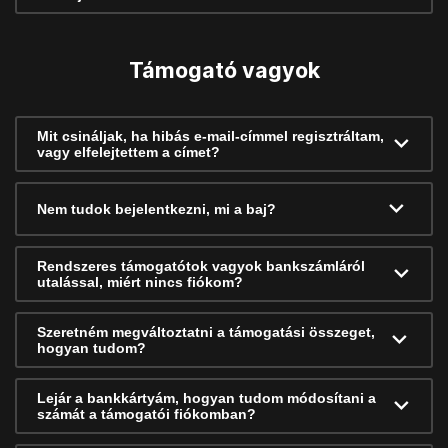
Támogató vagyok
Mit csináljak, ha hibás e-mail-címmel regisztráltam,
vagy elfelejtettem a címet?
Nem tudok bejelentkezni, mi a baj?
Rendszeres támogatótok vagyok bankszámláról
utalással, miért nincs fiókom?
Szeretném megváltoztatni a támogatási összeget,
hogyan tudom?
Lejár a bankkártyám, hogyan tudom módosítani a
számát a támogatói fiókomban?