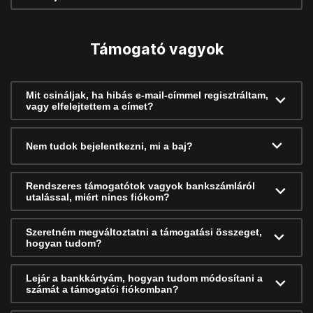
Támogató vagyok
Mit csináljak, ha hibás e-mail-címmel regisztráltam,
vagy elfelejtettem a címet?
Nem tudok bejelentkezni, mi a baj?
Rendszeres támogatótok vagyok bankszámláról
utalással, miért nincs fiókom?
Szeretném megváltoztatni a támogatási összeget,
hogyan tudom?
Lejár a bankkártyám, hogyan tudom módosítani a
számát a támogatói fiókomban?