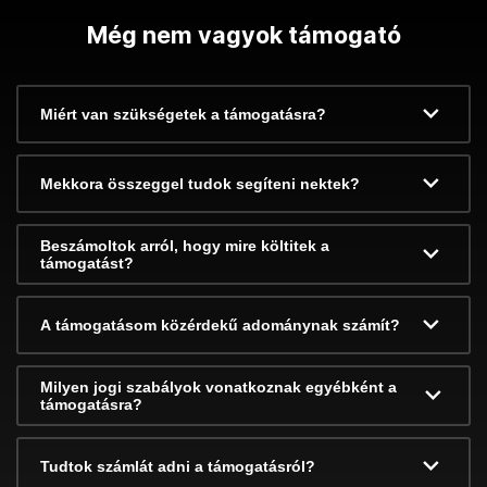
Még nem vagyok támogató
Miért van szükségetek a támogatásra?
Mekkora összeggel tudok segíteni nektek?
Beszámoltok arról, hogy mire költitek a
támogatást?
A támogatásom közérdekű adománynak számít?
Milyen jogi szabályok vonatkoznak egyébként a
támogatásra?
Tudtok számlát adni a támogatásról?