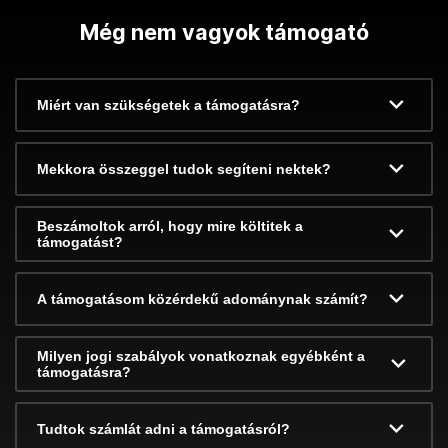
Még nem vagyok támogató
Miért van szükségetek a támogatásra?
Mekkora összeggel tudok segíteni nektek?
Beszámoltok arról, hogy mire költitek a
támogatást?
A támogatásom közérdekű adománynak számít?
Milyen jogi szabályok vonatkoznak egyébként a
támogatásra?
Tudtok számlát adni a támogatásról?