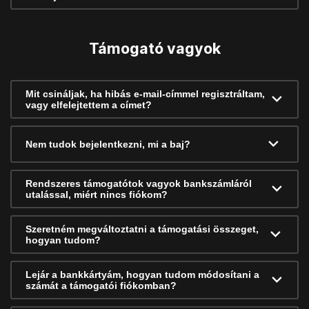
Támogató vagyok
Mit csináljak, ha hibás e-mail-címmel regisztráltam,
vagy elfelejtettem a címet?
Nem tudok bejelentkezni, mi a baj?
Rendszeres támogatótok vagyok bankszámláról
utalással, miért nincs fiókom?
Szeretném megváltoztatni a támogatási összeget,
hogyan tudom?
Lejár a bankkártyám, hogyan tudom módosítani a
számát a támogatói fiókomban?