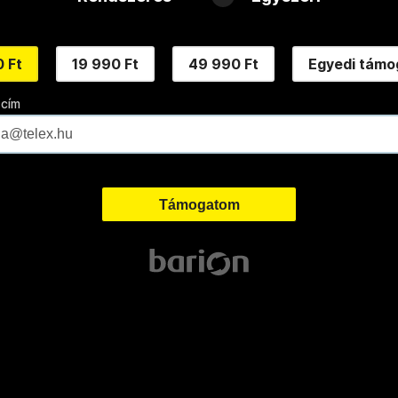
 Ft
19 990 Ft
49 990 Ft
Egyedi támo
 cím