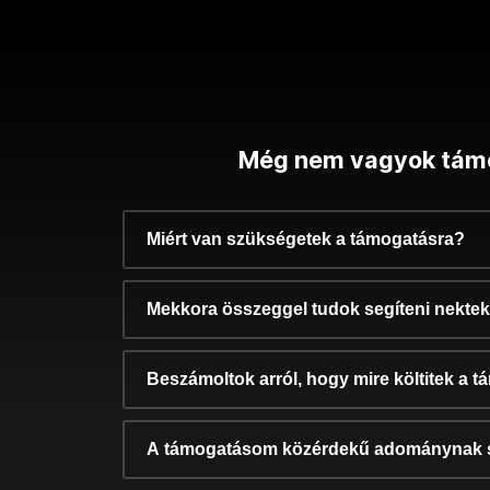
Még nem vagyok tám
Miért van szükségetek a támogatásra?
Mekkora összeggel tudok segíteni nekte
Beszámoltok arról, hogy mire költitek a 
A támogatásom közérdekű adománynak 