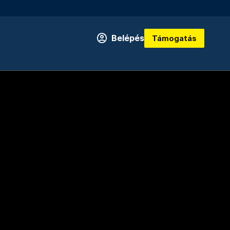
Belépés
Támogatás