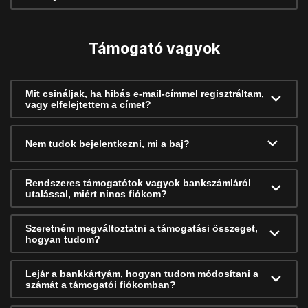
Támogató vagyok
Mit csináljak, ha hibás e-mail-címmel regisztráltam,
vagy elfelejtettem a címet?
Nem tudok bejelentkezni, mi a baj?
Rendszeres támogatótok vagyok bankszámláról
utalással, miért nincs fiókom?
Szeretném megváltoztatni a támogatási összeget,
hogyan tudom?
Lejár a bankkártyám, hogyan tudom módosítani a
számát a támogatói fiókomban?