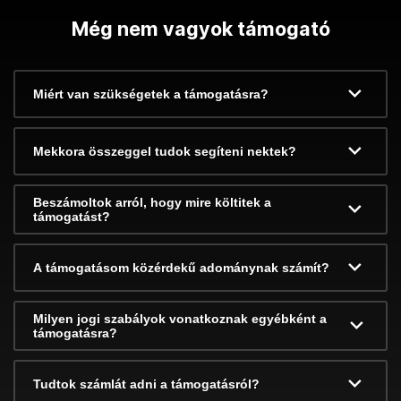
Még nem vagyok támogató
Miért van szükségetek a támogatásra?
Mekkora összeggel tudok segíteni nektek?
Beszámoltok arról, hogy mire költitek a
támogatást?
A támogatásom közérdekű adománynak számít?
Milyen jogi szabályok vonatkoznak egyébként a
támogatásra?
Tudtok számlát adni a támogatásról?