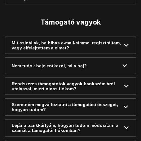
Támogató vagyok
Mit csináljak, ha hibás e-mail-címmel regisztráltam,
vagy elfelejtettem a címet?
Nem tudok bejelentkezni, mi a baj?
Rendszeres támogatótok vagyok bankszámláról
utalással, miért nincs fiókom?
Szeretném megváltoztatni a támogatási összeget,
hogyan tudom?
Lejár a bankkártyám, hogyan tudom módosítani a
számát a támogatói fiókomban?