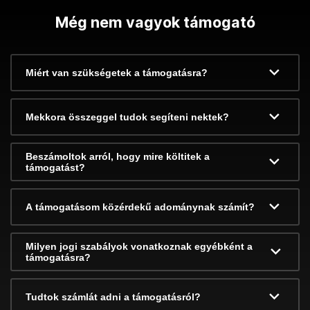
Még nem vagyok támogató
Miért van szükségetek a támogatásra?
Mekkora összeggel tudok segíteni nektek?
Beszámoltok arról, hogy mire költitek a
támogatást?
A támogatásom közérdekű adománynak számít?
Milyen jogi szabályok vonatkoznak egyébként a
támogatásra?
Tudtok számlát adni a támogatásról?