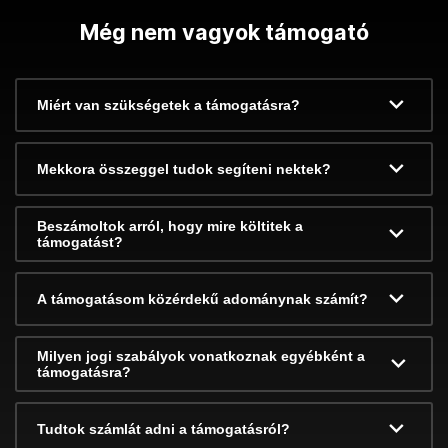
Még nem vagyok támogató
Miért van szükségetek a támogatásra?
Mekkora összeggel tudok segíteni nektek?
Beszámoltok arról, hogy mire költitek a
támogatást?
A támogatásom közérdekű adománynak számít?
Milyen jogi szabályok vonatkoznak egyébként a
támogatásra?
Tudtok számlát adni a támogatásról?