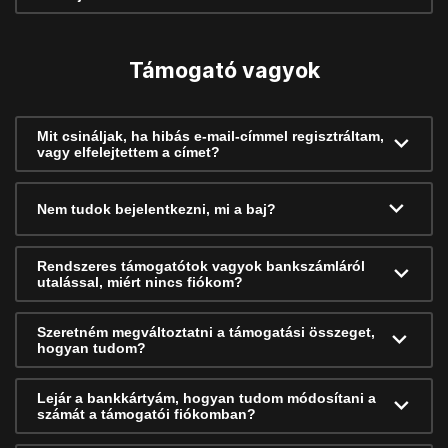
Támogató vagyok
Mit csináljak, ha hibás e-mail-címmel regisztráltam,
vagy elfelejtettem a címet?
Nem tudok bejelentkezni, mi a baj?
Rendszeres támogatótok vagyok bankszámláról
utalással, miért nincs fiókom?
Szeretném megváltoztatni a támogatási összeget,
hogyan tudom?
Lejár a bankkártyám, hogyan tudom módosítani a
számát a támogatói fiókomban?