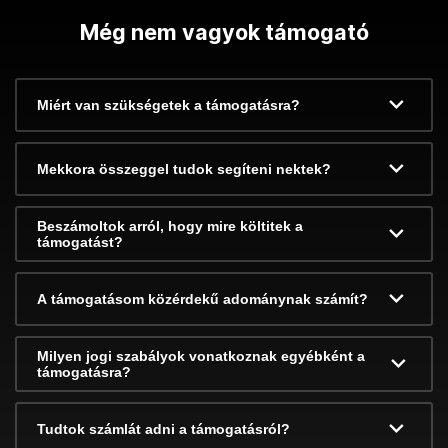
Még nem vagyok támogató
Miért van szükségetek a támogatásra?
Mekkora összeggel tudok segíteni nektek?
Beszámoltok arról, hogy mire költitek a
támogatást?
A támogatásom közérdekű adománynak számít?
Milyen jogi szabályok vonatkoznak egyébként a
támogatásra?
Tudtok számlát adni a támogatásról?