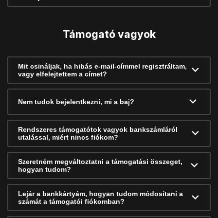
Támogató vagyok
Mit csináljak, ha hibás e-mail-címmel regisztráltam,
vagy elfelejtettem a címet?
Nem tudok bejelentkezni, mi a baj?
Rendszeres támogatótok vagyok bankszámláról
utalással, miért nincs fiókom?
Szeretném megváltoztatni a támogatási összeget,
hogyan tudom?
Lejár a bankkártyám, hogyan tudom módosítani a
számát a támogatói fiókomban?