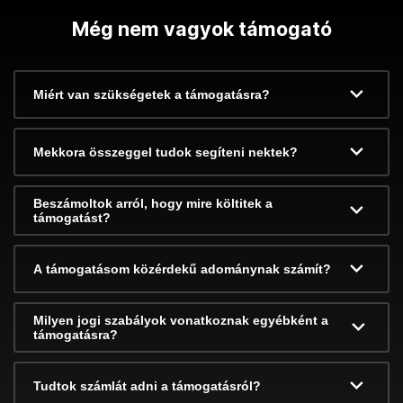
Még nem vagyok támogató
Miért van szükségetek a támogatásra?
Mekkora összeggel tudok segíteni nektek?
Beszámoltok arról, hogy mire költitek a
támogatást?
A támogatásom közérdekű adománynak számít?
Milyen jogi szabályok vonatkoznak egyébként a
támogatásra?
Tudtok számlát adni a támogatásról?