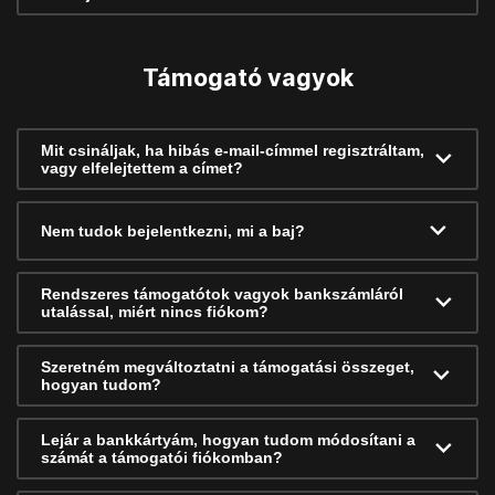
Támogató vagyok
Mit csináljak, ha hibás e-mail-címmel regisztráltam,
vagy elfelejtettem a címet?
Nem tudok bejelentkezni, mi a baj?
Rendszeres támogatótok vagyok bankszámláról
utalással, miért nincs fiókom?
Szeretném megváltoztatni a támogatási összeget,
hogyan tudom?
Lejár a bankkártyám, hogyan tudom módosítani a
számát a támogatói fiókomban?