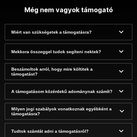
Még nem vagyok támogató
Miért van szükségetek a támogatásra?
Mekkora összeggel tudok segíteni nektek?
Beszámoltok arról, hogy mire költitek a
támogatást?
A támogatásom közérdekű adománynak számít?
Milyen jogi szabályok vonatkoznak egyébként a
támogatásra?
Tudtok számlát adni a támogatásról?