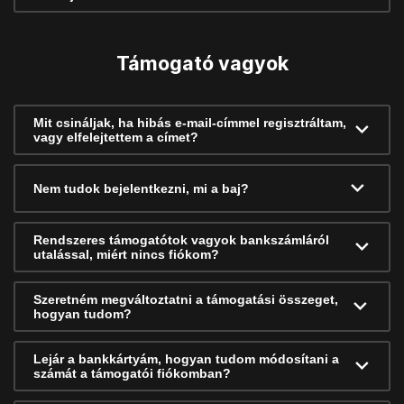
Támogató vagyok
Mit csináljak, ha hibás e-mail-címmel regisztráltam,
vagy elfelejtettem a címet?
Nem tudok bejelentkezni, mi a baj?
Rendszeres támogatótok vagyok bankszámláról
utalással, miért nincs fiókom?
Szeretném megváltoztatni a támogatási összeget,
hogyan tudom?
Lejár a bankkártyám, hogyan tudom módosítani a
számát a támogatói fiókomban?