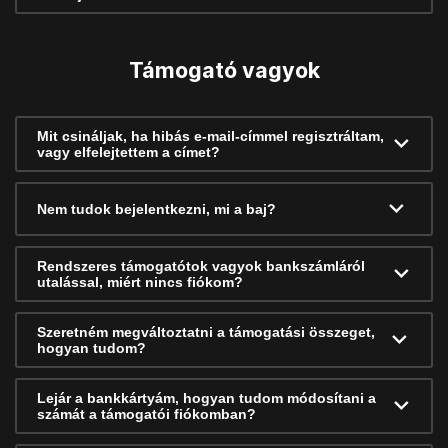
Támogató vagyok
Mit csináljak, ha hibás e-mail-címmel regisztráltam,
vagy elfelejtettem a címet?
Nem tudok bejelentkezni, mi a baj?
Rendszeres támogatótok vagyok bankszámláról
utalással, miért nincs fiókom?
Szeretném megváltoztatni a támogatási összeget,
hogyan tudom?
Lejár a bankkártyám, hogyan tudom módosítani a
számát a támogatói fiókomban?