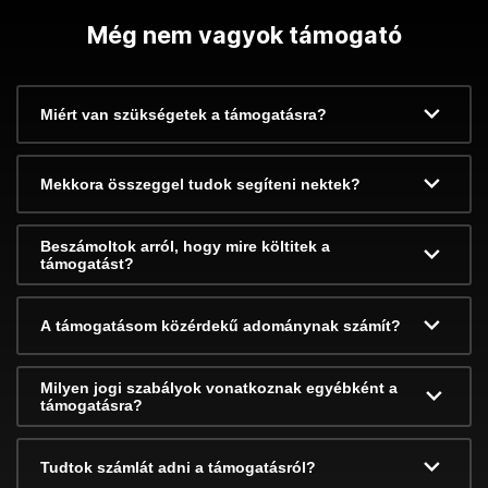
Még nem vagyok támogató
Miért van szükségetek a támogatásra?
Mekkora összeggel tudok segíteni nektek?
Beszámoltok arról, hogy mire költitek a
támogatást?
A támogatásom közérdekű adománynak számít?
Milyen jogi szabályok vonatkoznak egyébként a
támogatásra?
Tudtok számlát adni a támogatásról?