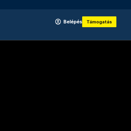
Belépés
Támogatás