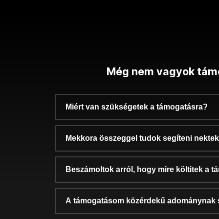
Még nem vagyok tám
Miért van szükségetek a támogatásra?
Mekkora összeggel tudok segíteni nekte
Beszámoltok arról, hogy mire költitek a 
A támogatásom közérdekű adománynak 