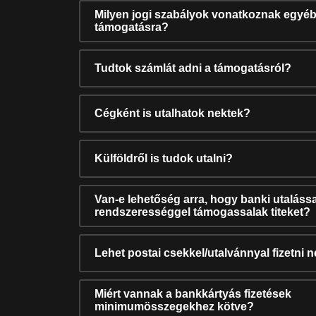
Milyen jogi szabályok vonatkoznak egyéb
támogatásra?
Tudtok számlát adni a támogatásról?
Cégként is utalhatok nektek?
Külföldről is tudok utalni?
Van-e lehetőség arra, hogy banki utalássa
rendszerességgel támogassalak titeket?
Lehet postai csekkel/utalvánnyal fizetni 
Miért vannak a bankkártyás fizetések
minimumösszegekhez kötve?