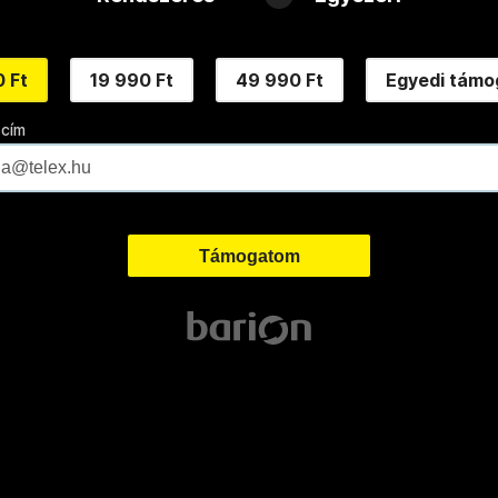
 Ft
19 990 Ft
49 990 Ft
Egyedi támo
 cím