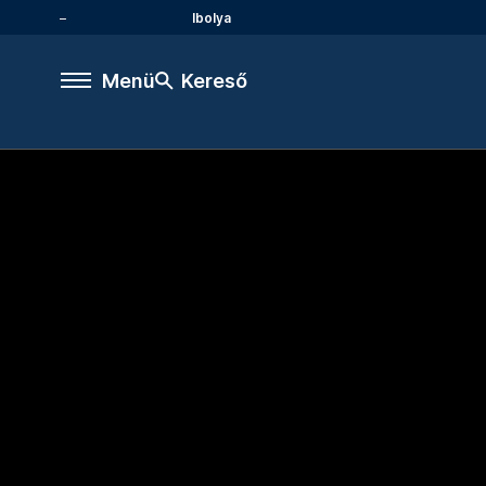
Ibolya
Menü
Kereső