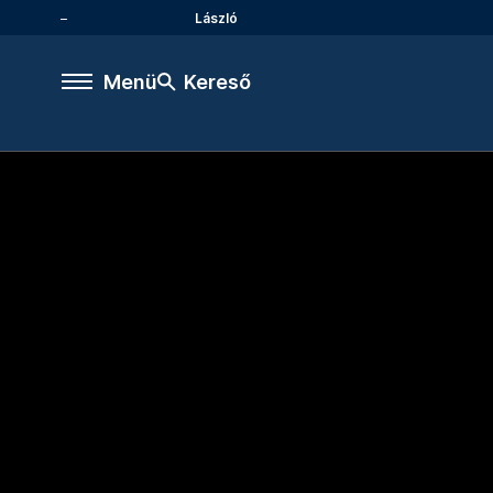
László
Menü
Kereső