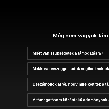
Még nem vagyok tám
Miért van szükségetek a támogatásra?
Mekkora összeggel tudok segíteni nekte
Beszámoltok arról, hogy mire költitek a 
A támogatásom közérdekű adománynak 