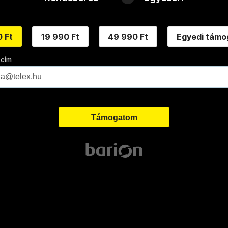
 Ft
19 990 Ft
49 990 Ft
Egyedi támo
 cím