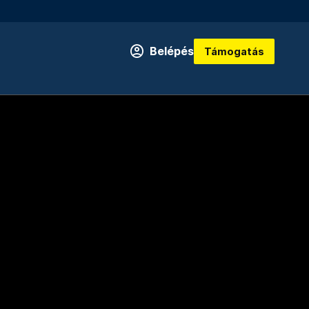
Belépés
Támogatás