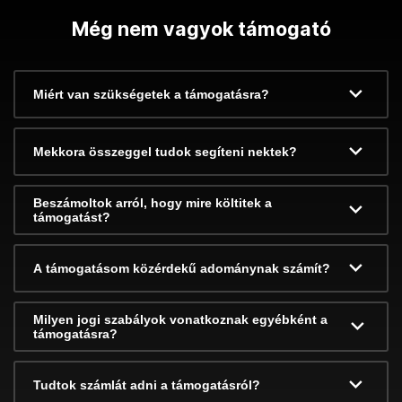
Még nem vagyok támogató
Miért van szükségetek a támogatásra?
Mekkora összeggel tudok segíteni nektek?
Beszámoltok arról, hogy mire költitek a
támogatást?
A támogatásom közérdekű adománynak számít?
Milyen jogi szabályok vonatkoznak egyébként a
támogatásra?
Tudtok számlát adni a támogatásról?