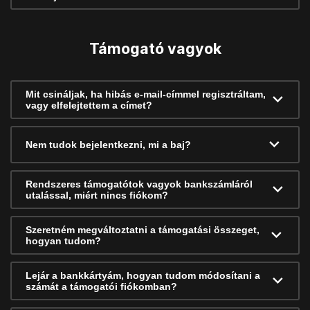
Támogató vagyok
Mit csináljak, ha hibás e-mail-címmel regisztráltam,
vagy elfelejtettem a címet?
Nem tudok bejelentkezni, mi a baj?
Rendszeres támogatótok vagyok bankszámláról
utalással, miért nincs fiókom?
Szeretném megváltoztatni a támogatási összeget,
hogyan tudom?
Lejár a bankkártyám, hogyan tudom módosítani a
számát a támogatói fiókomban?