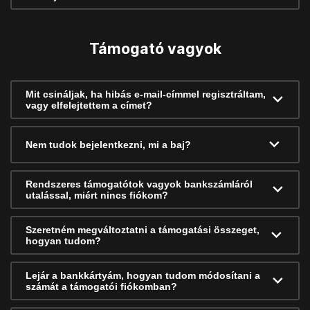
Támogató vagyok
Mit csináljak, ha hibás e-mail-címmel regisztráltam,
vagy elfelejtettem a címet?
Nem tudok bejelentkezni, mi a baj?
Rendszeres támogatótok vagyok bankszámláról
utalással, miért nincs fiókom?
Szeretném megváltoztatni a támogatási összeget,
hogyan tudom?
Lejár a bankkártyám, hogyan tudom módosítani a
számát a támogatói fiókomban?