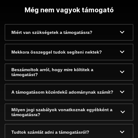
Még nem vagyok támogató
Miért van szükségetek a támogatásra?
Mekkora összeggel tudok segíteni nektek?
Beszámoltok arról, hogy mire költitek a
támogatást?
A támogatásom közérdekű adománynak számít?
Milyen jogi szabályok vonatkoznak egyébként a
támogatásra?
Tudtok számlát adni a támogatásról?